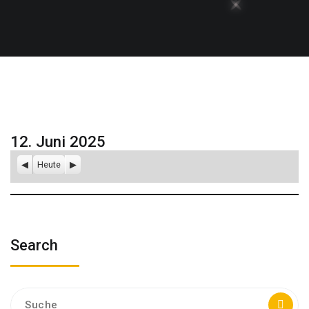
12. Juni 2025
Zurück
Heute
Weiter
Search
Suche