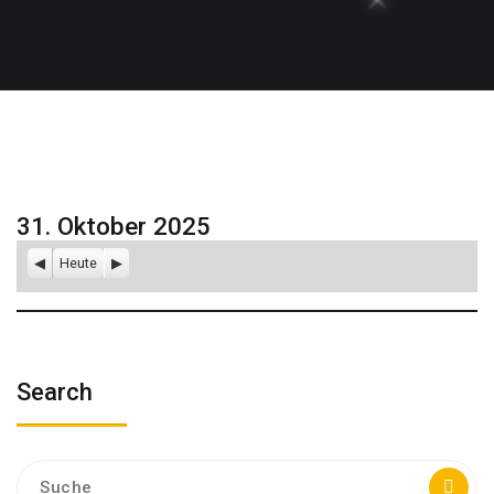
31. Oktober 2025
Zurück
Heute
Weiter
Search
Suche