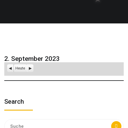
2. September 2023
Zurück
Heute
Weiter
Search
Suche