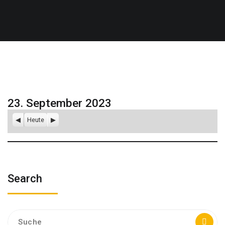
23. September 2023
Zurück
Heute
Weiter
Search
Suche