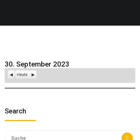
30. September 2023
Zurück
Heute
Weiter
Search
Suche