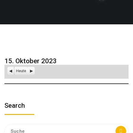
15. Oktober 2023
Zurück
Heute
Weiter
Search
Suche