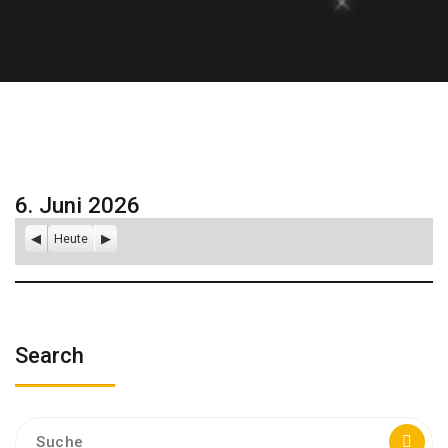
6. Juni 2026
Zurück
Heute
Weiter
Search
Suche