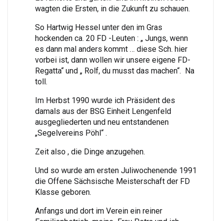
wagten die Ersten, in die Zukunft zu schauen.
So Hartwig Hessel unter den im Gras
hockenden ca. 20 FD -Leuten : „ Jungs, wenn
es dann mal anders kommt … diese Sch. hier
vorbei ist, dann wollen wir unsere eigene FD-
Regatta“ und „ Rolf, du musst das machen“. Na
toll.
Im Herbst 1990 wurde ich Präsident des
damals aus der BSG Einheit Lengenfeld
ausgegliederten und neu entstandenen
„Segelvereins Pöhl“ .
Zeit also , die Dinge anzugehen.
Und so wurde am ersten Juliwochenende 1991
die Offene Sächsische Meisterschaft der FD
Klasse geboren.
Anfangs und dort im Verein ein reiner