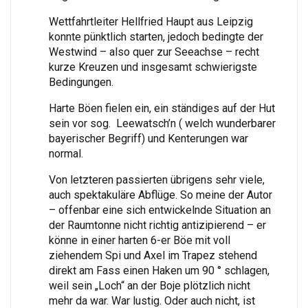
Wettfahrtleiter Hellfried Haupt aus Leipzig
konnte pünktlich starten, jedoch bedingte der
Westwind – also quer zur Seeachse – recht
kurze Kreuzen und insgesamt schwierigste
Bedingungen.
Harte Böen fielen ein, ein ständiges auf der Hut
sein vor sog. Leewatsch’n ( welch wunderbarer
bayerischer Begriff) und Kenterungen war
normal.
Von letzteren passierten übrigens sehr viele,
auch spektakuläre Abflüge. So meine der Autor
– offenbar eine sich entwickelnde Situation an
der Raumtonne nicht richtig antizipierend – er
könne in einer harten 6-er Böe mit voll
ziehendem Spi und Axel im Trapez stehend
direkt am Fass einen Haken um 90 ° schlagen,
weil sein „Loch“ an der Boje plötzlich nicht
mehr da war. War lustig. Oder auch nicht, ist