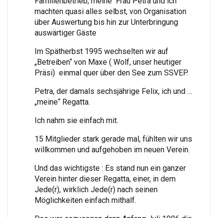
Familienbetrieb, meine Frau Petra und ich
machten quasi alles selbst, von Organisation
über Auswertung bis hin zur Unterbringung
auswärtiger Gäste
Im Spätherbst 1995 wechselten wir auf
„Betreiben“ von Maxe ( Wolf, unser heutiger
Präsi) einmal quer über den See zum SSVEP.
Petra, der damals sechsjährige Felix, ich und …
„meine“ Regatta.
Ich nahm sie einfach mit.
15 Mitglieder stark gerade mal, fühlten wir uns
willkommen und aufgehoben im neuen Verein.
Und das wichtigste : Es stand nun ein ganzer
Verein hinter dieser Regatta, einer, in dem
Jede(r), wirklich Jede(r) nach seinen
Möglichkeiten einfach mithalf.