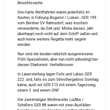
Ansichtssache.
Drei harte Wettfahrten waren jedenfalls im
Kasten, in Führung Bogumil / Lisken , GER 199
vom Berliner SV Rahnsdorf, was insofern
verwunderte, da Dirk und Micha dieses Jahr
überhaupt noch nicht auf dem Schiff saßen und
auch keine weitere Regatta mehr segeln
werden .
Nun sind die beiden natürlich ausgewiesene
Pöhl-Spezialisten, aber nun nicht unbedingt bei
diesen Starkwind- Verhältnissen.
In Lauerstellung lagen Felix und Lukas, GER
222 und, falls es zum Streichergebnis Sonntag
käme, auch wir GER 213 mit einem Tagessieg,
einem 3. und einem DNF.
Die zweimaligen Weltmeister Lüdtke /
Schäfers GER 88 waren mit zwei Ausfällen