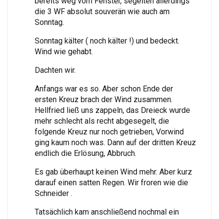
bereits weg vom Fenster, segelten allerdings
die 3 WF absolut souverän wie auch am
Sonntag.
Sonntag kälter ( noch kälter !) und bedeckt.
Wind wie gehabt.
Dachten wir.
Anfangs war es so. Aber schon Ende der
ersten Kreuz brach der Wind zusammen.
Hellfried ließ uns zappeln, das Dreieck wurde
mehr schlecht als recht abgesegelt, die
folgende Kreuz nur noch getrieben, Vorwind
ging kaum noch was. Dann auf der dritten Kreuz
endlich die Erlösung, Abbruch.
Es gab überhaupt keinen Wind mehr. Aber kurz
darauf einen satten Regen. Wir froren wie die
Schneider .
Tatsächlich kam anschließend nochmal ein