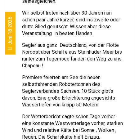
seinesgleichen.
Wir selbst treten nach über 30 Jahren nun
Juni 18 2026
schon paar Jahre kürzer, sind ins zweite oder
dritte Glied gerutscht. Wissen aber diese
Veranstaltung in besten Händen.
Segler aus ganz Deutschland, von der Flotte
Nordost über Schiffe aus Steinhuder Meer bis
runter zum Tegernsee fanden den Weg zu uns.
Chapeau !
Premiere feierten am See die neuen
selbstfahrenden Robotertonnen des
Seglerverbandes Sachsen. 10 Stück gibt’s
davon. Eine große Erleichterung angesichts
Wassertiefen von knapp 50 Metern.
Der Wetterbericht sagte schon Tage vorher
eine konstante Westwetterlage vorher, starken
Wind und relative Kälte bei Sonne , Wolken ,
Regen. Die Schafskälte hielt Einzug.