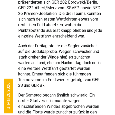
präsentierten sich GER 202 Borowski/Berlin,
GER 222 Albert/Merz vom SSVEP sowie NED
26 Kramer/Geelerken. Die drei Teams konnten
sich nach den ersten Wettfahrten etwas vom
restlichen Feld absetzen, wobei die
Punktabstände äußerst knapp blieben und jede
einzelne Wettfahrt entscheidend war.
Auch der Freitag stellte die Segler zunächst
auf die Geduldsprobe. Wegen schwacher und
stark drehender Winde hieß es zunächst
warten an Land, ehe am Nachmittag doch noch
eine weitere Wettfahrt gestartet werden
konnte. Erneut fanden sich die führenden
Teams vorne im Feld wieder, gefolgt von GER
Mai 20 2026
28 und GER 87.
Der Samstag begann ähnlich schwierig. Ein
erster Startversuch musste wegen
einschlafenden Windes abgebrochen werden
und die Flotte wurde zunächst zurück in den