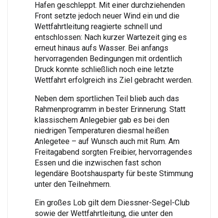
Hafen geschleppt. Mit einer durchziehenden
Front setzte jedoch neuer Wind ein und die
Wettfahrtleitung reagierte schnell und
entschlossen: Nach kurzer Wartezeit ging es
erneut hinaus aufs Wasser. Bei anfangs
hervorragenden Bedingungen mit ordentlich
Druck konnte schließlich noch eine letzte
Wettfahrt erfolgreich ins Ziel gebracht werden.
Neben dem sportlichen Teil blieb auch das
Rahmenprogramm in bester Erinnerung. Statt
klassischem Anlegebier gab es bei den
niedrigen Temperaturen diesmal heißen
Anlegetee – auf Wunsch auch mit Rum. Am
Freitagabend sorgten Freibier, hervorragendes
Essen und die inzwischen fast schon
legendäre Bootshausparty für beste Stimmung
unter den Teilnehmern.
Ein großes Lob gilt dem Diessner-Segel-Club
sowie der Wettfahrtleitung, die unter den