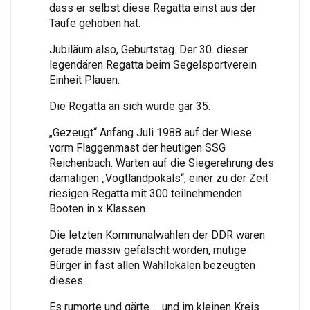
dass er selbst diese Regatta einst aus der
Taufe gehoben hat.
Jubiläum also, Geburtstag. Der 30. dieser
legendären Regatta beim Segelsportverein
Einheit Plauen.
Die Regatta an sich wurde gar 35.
„Gezeugt“ Anfang Juli 1988 auf der Wiese
vorm Flaggenmast der heutigen SSG
Reichenbach. Warten auf die Siegerehrung des
damaligen „Vogtlandpokals“, einer zu der Zeit
riesigen Regatta mit 300 teilnehmenden
Booten in x Klassen.
Die letzten Kommunalwahlen der DDR waren
gerade massiv gefälscht worden, mutige
Bürger in fast allen Wahllokalen bezeugten
dieses.
Es rumorte und gärte… und im kleinen Kreis