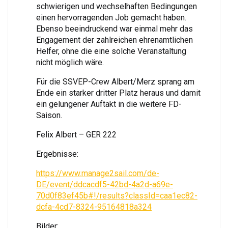
schwierigen und wechselhaften Bedingungen
einen hervorragenden Job gemacht haben.
Ebenso beeindruckend war einmal mehr das
Engagement der zahlreichen ehrenamtlichen
Helfer, ohne die eine solche Veranstaltung
nicht möglich wäre.
Für die SSVEP-Crew Albert/Merz sprang am
Ende ein starker dritter Platz heraus und damit
ein gelungener Auftakt in die weitere FD-
Saison.
Felix Albert – GER 222
Ergebnisse:
https://www.manage2sail.com/de-
DE/event/ddcacdf5-42bd-4a2d-a69e-
70d0f83ef45b#!/results?classId=caa1ec82-
dcfa-4cd7-8324-95164818a324
Bilder: