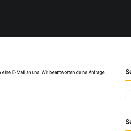
S
eine E-Mail an uns. Wir beantworten deine Anfrage
Su
na
S