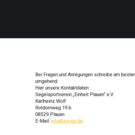
Bei Fragen und Anregungen schreibe am besten 
umgehend.
Hier unsere Kontaktdaten:
Segelsportverein „Einheit Plauen“ e.V.
Karlheinz Wolf
Rotdornweg 19 b
08529 Plauen
E-Mail:
info@ssvep.de