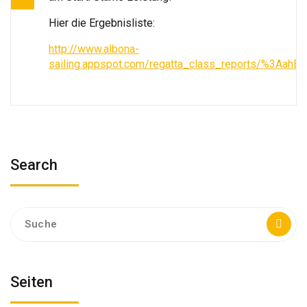
Hier die Ergebnisliste:
http://www.albona-
sailing.appspot.com/regatta_class_reports/%
Search
Suche
nach:
Seiten