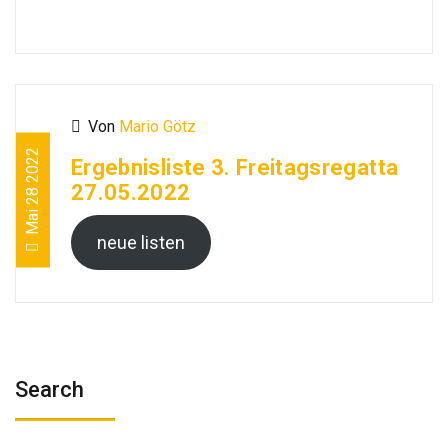
Von
Mario Götz
Mai 28 2022
Ergebnisliste 3. Freitagsregatta
27.05.2022
neue listen
Search