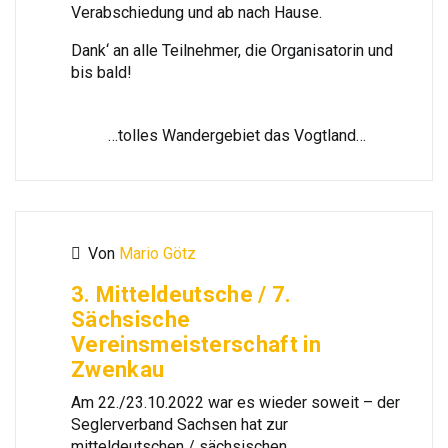
Verabschiedung und ab nach Hause.
Dank‘ an alle Teilnehmer, die Organisatorin und
bis bald!
…tolles Wandergebiet das Vogtland…
Von
Mario Götz
3. Mitteldeutsche / 7.
Sächsische
Vereinsmeisterschaft in
Zwenkau
Am 22./23.10.2022 war es wieder soweit – der
Seglerverband Sachsen hat zur
mitteldeutschen / sächsischen