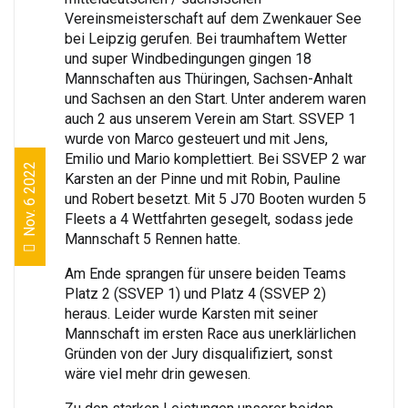
Vereinsmeisterschaft auf dem Zwenkauer See
bei Leipzig gerufen. Bei traumhaftem Wetter
und super Windbedingungen gingen 18
Mannschaften aus Thüringen, Sachsen-Anhalt
und Sachsen an den Start. Unter anderem waren
auch 2 aus unserem Verein am Start. SSVEP 1
wurde von Marco gesteuert und mit Jens,
Emilio und Mario komplettiert. Bei SSVEP 2 war
Nov. 6 2022
Karsten an der Pinne und mit Robin, Pauline
und Robert besetzt. Mit 5 J70 Booten wurden 5
Fleets a 4 Wettfahrten gesegelt, sodass jede
Mannschaft 5 Rennen hatte.
Am Ende sprangen für unsere beiden Teams
Platz 2 (SSVEP 1) und Platz 4 (SSVEP 2)
heraus. Leider wurde Karsten mit seiner
Mannschaft im ersten Race aus unerklärlichen
Gründen von der Jury disqualifiziert, sonst
wäre viel mehr drin gewesen.