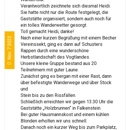
Verantwortlich zeichnete sich diesmal Heidi.
Sie hatte nicht nur die Route festgelegt, die
Gaststätte organisiert, sondern auch noch für
ein tolles Wanderwetter gesorgt.
Toll gemacht Heidi, danke!
Nach einer kurzen Begrüßung mit einem Becher
Nov. 7 2022
Vereinssekt, ging es dann auf Schusters
Rappen durch eine wunderschöne
Herbstlandschaft des Vogtlandes.
Unsere kleine Gruppe bestand aus 20
Teilnehmern mit guter Laune.
Zunächst ging es bergan mit einer Rast, dann
über befestigte Wanderwege und über Stock
und
Stein bis zu den Rissfällen.
Schließlich erreichten wir gegen 13.30 Uhr die
Gaststätte „Holzbrunnen“ in Falkenstein.
Bei guter Hausmannskost und einem kühlen
Blonden erholten wir uns schnell.
Danach noch ein kurzer Weg bis zum Parkplatz,