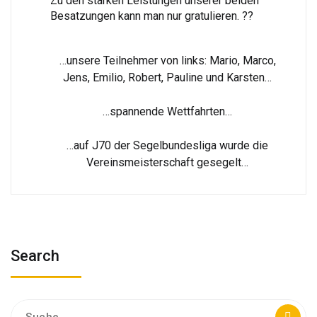
Zu den starken Leistungen unserer beiden
Besatzungen kann man nur gratulieren. ??
…unsere Teilnehmer von links: Mario, Marco,
Jens, Emilio, Robert, Pauline und Karsten…
…spannende Wettfahrten…
…auf J70 der Segelbundesliga wurde die
Vereinsmeisterschaft gesegelt…
Search
Suche