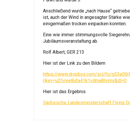
Anschließend wurde „nach Hause“ getriebe
ist, auch der Wind in angesagter Stärke wie
einigermaßen trocken einpacken konnten.
Eine wie immer stimmungsvolle Siegerehru
Jubiläumsveranstaltung ab.
Rolf Albert, GER 213
Hier ist der Link zu den Bildern
https://www.dropbox.com/scl/fo/g53e
rlkey=u2fvree8ufa41k1vdma8lvimx&dl=0
Hier ist das Ergebnis
Sächsische Landesmeisterschaft Flying 