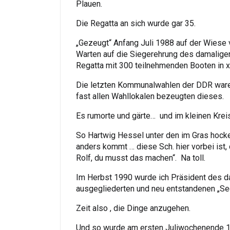
Plauen.
Die Regatta an sich wurde gar 35.
„Gezeugt“ Anfang Juli 1988 auf der Wiese
Warten auf die Siegerehrung des damaligen 
Regatta mit 300 teilnehmenden Booten in x
Die letzten Kommunalwahlen der DDR waren
fast allen Wahllokalen bezeugten dieses.
Es rumorte und gärte… und im kleinen Kreis
So Hartwig Hessel unter den im Gras hocke
anders kommt … diese Sch. hier vorbei ist,
Rolf, du musst das machen“. Na toll.
Im Herbst 1990 wurde ich Präsident des d
ausgegliederten und neu entstandenen „Seg
Zeit also , die Dinge anzugehen.
Und so wurde am ersten Juliwochenende 1