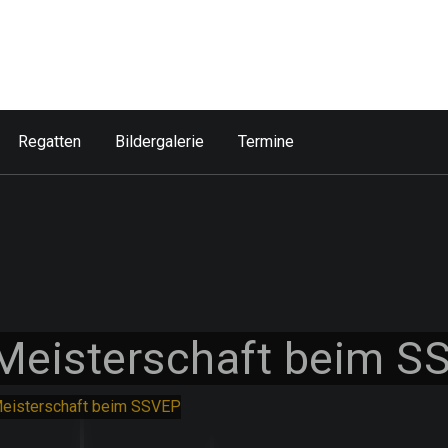
Regatten
Bildergalerie
Termine
 Meisterschaft beim S
Meisterschaft beim SSVEP