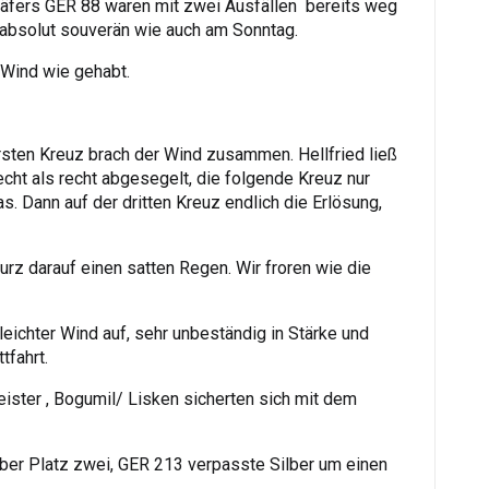
äfers GER 88 waren mit zwei Ausfällen bereits weg
 absolut souverän wie auch am Sonntag.
. Wind wie gehabt.
sten Kreuz brach der Wind zusammen. Hellfried ließ
cht als recht abgesegelt, die folgende Kreuz nur
. Dann auf der dritten Kreuz endlich die Erlösung,
rz darauf einen satten Regen. Wir froren wie die
eichter Wind auf, sehr unbeständig in Stärke und
tfahrt.
ster , Bogumil/ Lisken sicherten sich mit dem
 aber Platz zwei, GER 213 verpasste Silber um einen