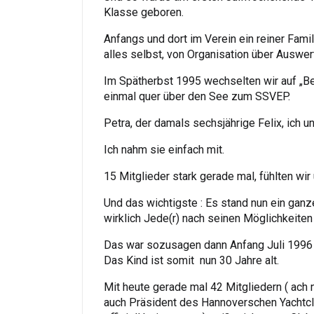
Klasse geboren.
Anfangs und dort im Verein ein reiner Fami
alles selbst, von Organisation über Auswer
Im Spätherbst 1995 wechselten wir auf „Be
einmal quer über den See zum SSVEP.
Petra, der damals sechsjährige Felix, ich u
Ich nahm sie einfach mit.
15 Mitglieder stark gerade mal, fühlten w
Und das wichtigste : Es stand nun ein ganze
wirklich Jede(r) nach seinen Möglichkeiten 
Das war sozusagen dann Anfang Juli 1996 
Das Kind ist somit nun 30 Jahre alt.
Mit heute gerade mal 42 Mitgliedern ( ach 
auch Präsident des Hannoverschen Yachtc