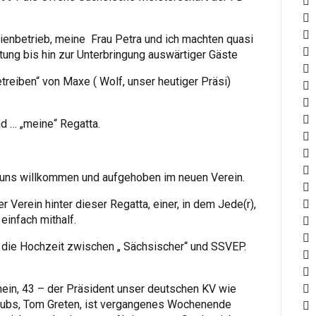
lienbetrieb, meine Frau Petra und ich machten quasi
tung bis hin zur Unterbringung auswärtiger Gäste
treiben“ von Maxe ( Wolf, unser heutiger Präsi)
nd … „meine“ Regatta.
ir uns willkommen und aufgehoben im neuen Verein.
r Verein hinter dieser Regatta, einer, in dem Jede(r),
einfach mithalf.
die Hochzeit zwischen „ Sächsischer“ und SSVEP.
nein, 43 – der Präsident unser deutschen KV wie
lubs, Tom Greten, ist vergangenes Wochenende