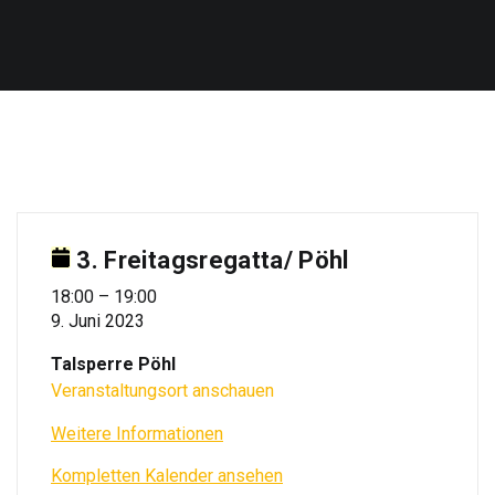
3. Freitagsregatta/ Pöhl
3.
18:00
–
19:00
9. Juni 2023
Freitagsregatta/
Pöhl
Talsperre Pöhl
Veranstaltungsort anschauen
Weitere Informationen
Kompletten Kalender ansehen