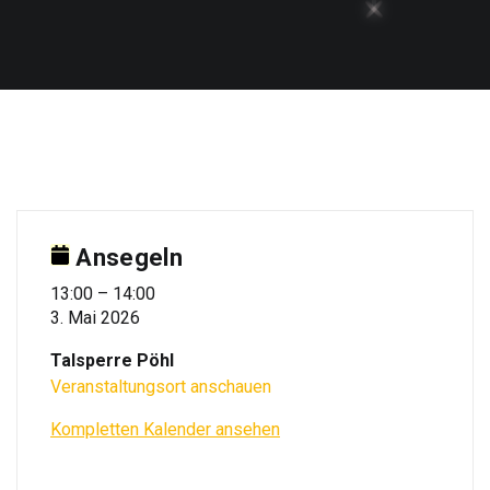
Ansegeln
Ansegeln
13:00
–
14:00
3. Mai 2026
Talsperre Pöhl
Veranstaltungsort anschauen
Kompletten Kalender ansehen