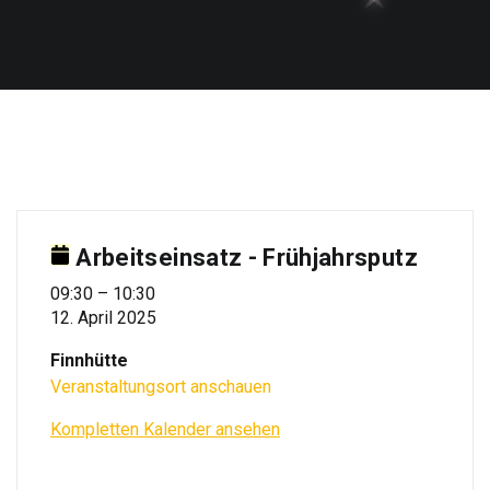
Arbeitseinsatz - Frühjahrsputz
Arbeitseinsatz
09:30
–
10:30
12. April 2025
-
Frühjahrsputz
Finnhütte
Veranstaltungsort anschauen
Kompletten Kalender ansehen