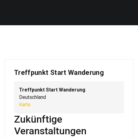
Treffpunkt Start Wanderung
Treffpunkt Start Wanderung
Deutschland
Treffpunkt
Karte
Start
Zukünftige
Wanderung
Veranstaltungen