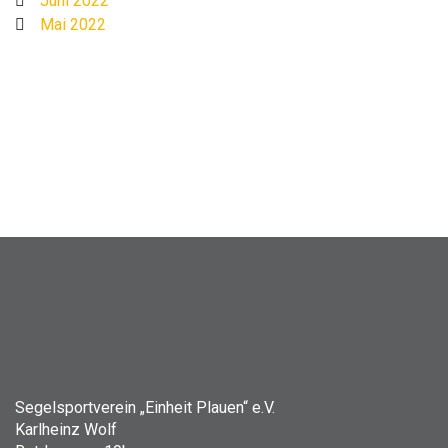
Juni 2022
Mai 2022
Segelsportverein „Einheit Plauen“ e.V.
Karlheinz Wolf